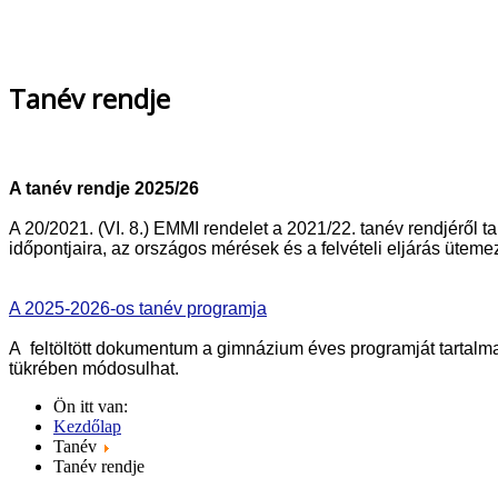
Tanév rendje
A tanév rendje 2025/26
A 20/2021. (VI. 8.) EMMI rendelet a 2021/22. tanév rendjéről t
időpontjaira, az országos mérések és a felvételi eljárás üte
A 2025-2026-os tanév programja
A
feltöltött dokumentum a gimnázium éves programját tartal
tükrében módosulhat.
Ön itt van:
Kezdőlap
Tanév
Tanév rendje