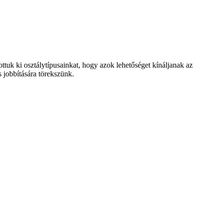
ottuk ki osztálytípusainkat, hogy azok lehetőséget kínáljanak az
s jobbítására törekszünk.