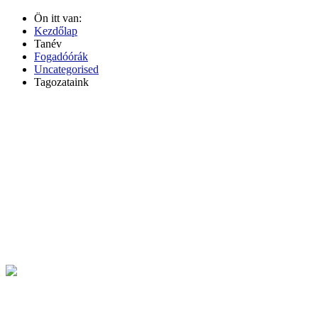
Ön itt van:
Kezdőlap
Tanév
Fogadóórák
Uncategorised
Tagozataink