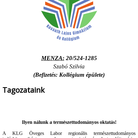
MENZA:
20/524-1285
Szabó Szilvia
(Befizetés: Kollégium épülete)
Tagozataink
Ilyen nálunk a természettudományos oktatás!
A KLG Öveges Labor regionális természettudományos