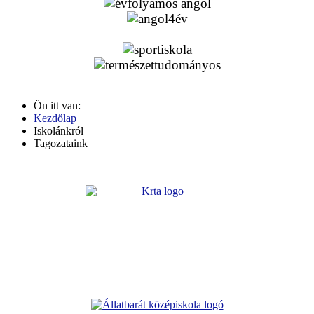
Ön itt van:
Kezdőlap
Iskolánkról
Tagozataink