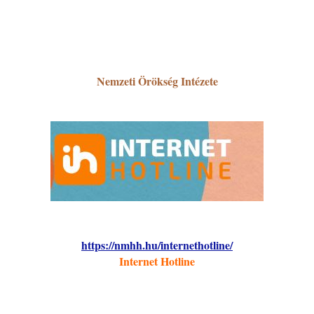
Nemzeti Örökség Intézete
https://nmhh.hu/internethotline/
Internet Hotline